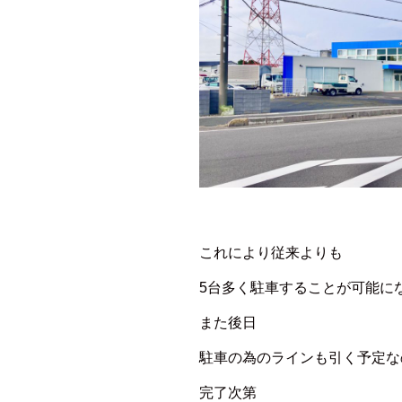
これにより従来よりも
5台多く駐車することが可能に
また後日
駐車の為のラインも引く予定な
完了次第