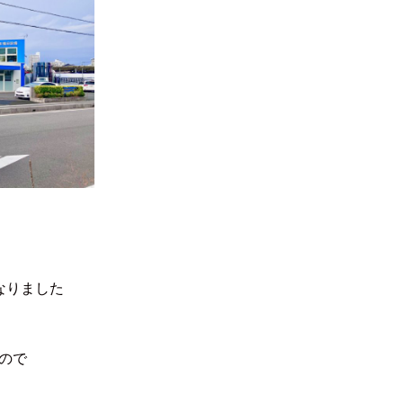
なりました
ので