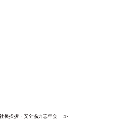
社長挨拶・安全協力忘年会
≫