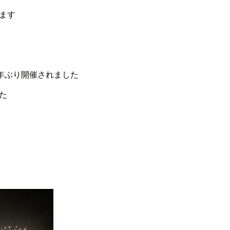
ます
４年ぶり開催されました
た