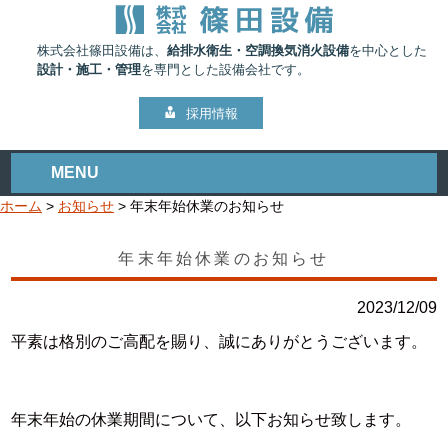
株式会社篠田設備は、
給排水衛生・空調換気消火設備
を中心とした
設計・施工・管理
を専門とした設備会社です。
採用情報
MENU
ホーム
>
お知らせ
>
年末年始休業のお知らせ
年末年始休業のお知らせ
2023/12/09
平素は格別のご高配を賜り、誠にありがとうございます。
年末年始の休業期間について、以下お知らせ致します。